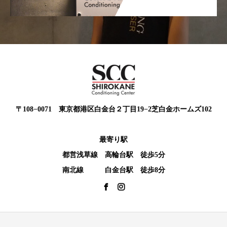
〒108−0071 東京都港区白金台２丁目19−2芝白金ホームズ102
最寄り駅
都営浅草線 高輪台駅 徒歩5分
南北線 白金台駅 徒歩8分