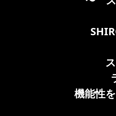
〜 
SHIR
ス
機能性