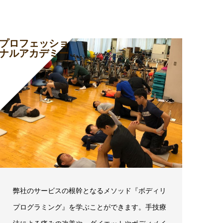
プロフェッショ
ナルアカデミー
弊社のサービスの根幹となるメソッド『ボディリ
プログラミング』を学ぶことができます。手技療