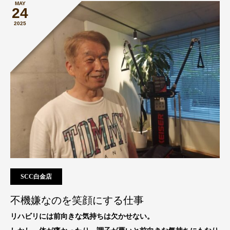
MAY
24
2025
SCC白金店
不機嫌なのを笑顔にする仕事
リハビリには前向きな気持ちは欠かせない。