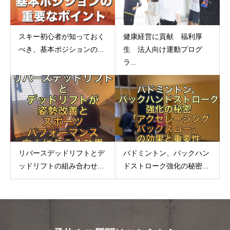
スキー初心者が知っておく
健康経営に貢献 福利厚
べき、基本ポジションの...
生 法人向け運動プログ
ラ...
リバースデッドリフトとデ
バドミントン、バックハン
ッドリフトの組み合わせ...
ドストローク強化の秘密...