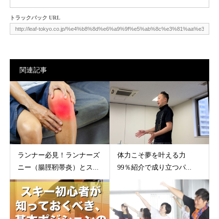
トラックバック URL
関連記事
ランナー必見！ランナーズ
体力こそ夢を叶える力
ニー（腸脛靭帯炎）とス...
99％紹介で成り立つパ...