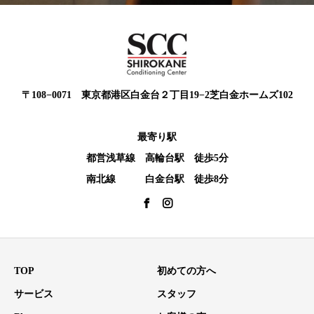
〒108−0071 東京都港区白金台２丁目19−2芝白金ホームズ102
最寄り駅
都営浅草線 高輪台駅 徒歩5分
南北線 白金台駅 徒歩8分
TOP
初めての方へ
サービス
スタッフ