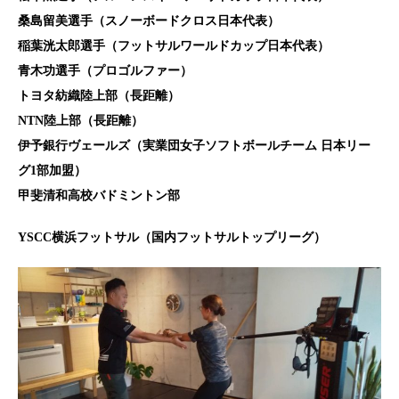
桑島留美選手（スノーボードクロス日本代表）
稲葉洸太郎選手（フットサルワールドカップ日本代表）
青木功選手（プロゴルファー）
トヨタ紡織陸上部（長距離）
NTN陸上部（長距離）
伊予銀行ヴェールズ（実業団女子ソフトボールチーム 日本リー
グ1部加盟）
甲斐清和高校バドミントン部
YSCC横浜フットサル（国内フットサルトップリーグ）