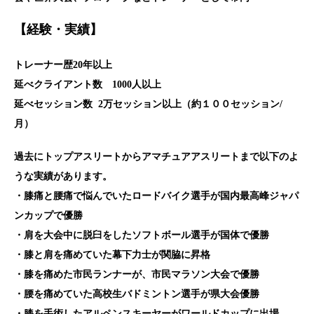
【経験・実績】
トレーナー歴20年以上
延べクライアント数 1000人以上
延べセッション数 2万セッション以上（約１００セッション/
月）
過去にトップアスリートからアマチュアアスリートまで以下のよ
うな実績があります。
・膝痛と腰痛で悩んでいたロードバイク選手が国内最高峰ジャパ
ンカップで優勝
・肩を大会中に脱臼をしたソフトボール選手が国体で優勝
・膝と肩を痛めていた幕下力士が関脇に昇格
・膝を痛めた市民ランナーが、市民マラソン大会で優勝
・腰を痛めていた高校生バドミントン選手が県大会優勝
・膝を手術したアルペンスキーヤーがワールドカップに出場