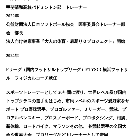
甲斐清和高校バドミントン部 トレーナー
2022年
公益財団法人日本ソフトボール協会 医事委員会トレーナー部
会 部長
法人向け健康事業『大人の体育・肩凝り０プロジェクト』開始
2024年
Fリーグ（国内フットサルトップリーグ）F1 YSCC横浜フットサ
ル フィジカルコーチ就任
スポーツトレーナーとして 20年間に渡り、世界レベル及び国内
トップクラスの選手をはじめ、市民レベルのスポーツ愛好家をサ
ポート プロ野球選手、プロゴルファー、Ｊリーガー、競泳、プ
ロアルペンスキー、プロスノーボード、プロボクシング、相撲、
新体操、ロードバイク、マラソンその他、 各競技選手の全国大
会や世界大会、プロリーグなどトレーナーとして帯同