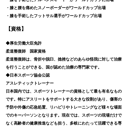
・膝と腰を痛めたスノーボーダーがワールドカップ出場
・膝を手術したフットサル選手がワールドカップ出場
【資格】
◆厚生労働大臣免許
柔道整復師 国家資格
柔道整復師は、骨折や脱臼、捻挫などのあらゆ怪我に対して治療
を行うことができる、国が認めた治療の専門家です。
◆日本スポーツ協会公認
アスレティックトレーナー
日本国内では、スポーツトレーナーの資格として最も有名なもの
です。特にアスリートをサポートする大きな役割があり、傷害の
予防や外傷の応急処置、リハビリやトレーニングなど様々な場面
でのキーパーソンとなります。現在では、スポーツの現場だけで
なく高齢者の健康推進なども担う、多岐にわたって活躍できる専