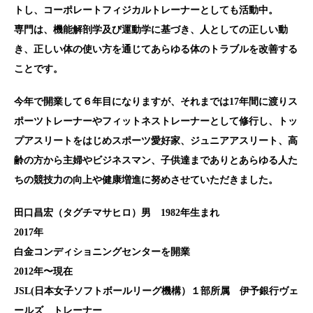
トし、コーポレートフィジカルトレーナーとしても活動中。
専門は、機能解剖学及び運動学に基づき、人としての正しい動
き、正しい体の使い方を通じてあらゆる体のトラブルを改善する
ことです。
今年で開業して６年目になりますが、それまでは17年間に渡りス
ポーツトレーナーやフィットネストレーナーとして修行し、トッ
プアスリートをはじめスポーツ愛好家、ジュニアアスリート、高
齢の方から主婦やビジネスマン、子供達までありとあらゆる人た
ちの競技力の向上や健康増進に努めさせていただきました。
田口昌宏（タグチマサヒロ）男 1982年生まれ
2017年
白金コンディショニングセンターを開業
2012年〜現在
JSL(日本女子ソフトボールリーグ機構）１部所属 伊予銀行ヴェ
ールズ トレーナー