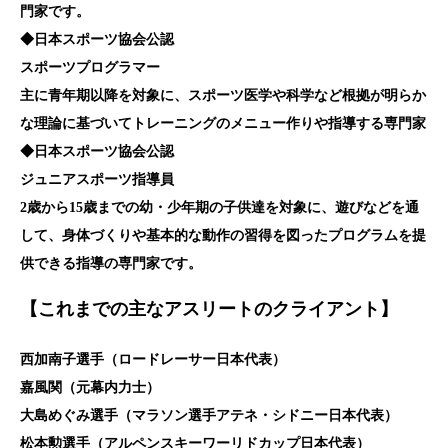
門家です。
◆日本スポーツ協会公認
スポーツプログラマー
主に青年期以降を対象に、スポーツ医学や科学など根拠が明らか
な理論に基づいてトレーニングのメニュー作りや指導する専門家
◆日本スポーツ協会公認
ジュニアスポーツ指導員
2歳から15歳までの幼・少年期の子供達を対象に、遊びなどを通
して、身体づくりや基本的な動作の習得を図ったプログラムを提
供できる指導の専門家です。
【これまでの主なアスリートのクライアント】
西加南子選手（ロードレーサー日本代表）
嘉風関（元幕内力士）
大島めぐみ選手（マラソン選手アテネ・シドニー日本代表）
松本勲選手（アルペンスキーワーリドカップ日本代表）