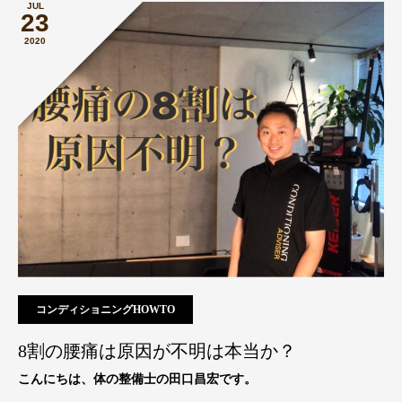
JUL
23
2020
コンディショニングHOWTO
8割の腰痛は原因が不明は本当か？
こんにちは、体の整備士の田口昌宏です。