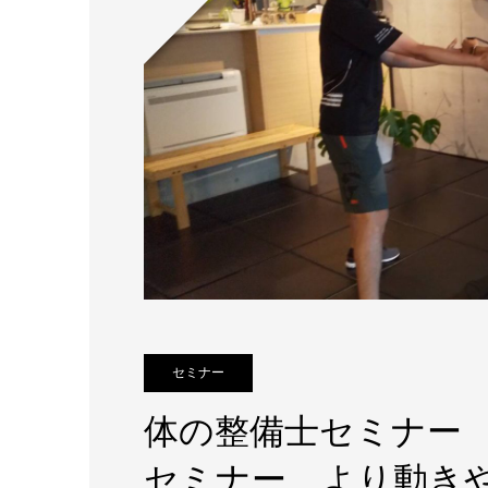
セミナー
体の整備士セミナー
セミナー より動き