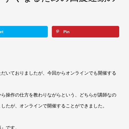
et
Pin
ただいておりましたが、今回からオンラインでも開催する
から操作の仕方を教わりながらという、どちらが講師なの
ましたが、オンラインで開催することができました。
築』です。