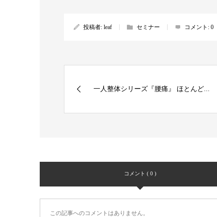
投稿者:
leaf
セミナー
コメント:
0
一人整体シリーズ『腰痛』 ほとんど...
コメント ( 0 )
この記事へのコメントはありません。