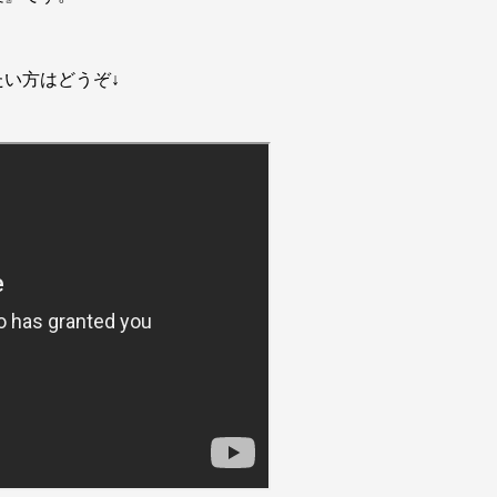
い方はどうぞ↓