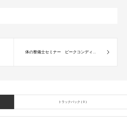
体の整備士セミナー ピークコンディ...
トラックバック ( 0 )