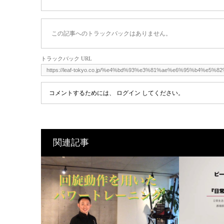
この記事へのトラックバックはありません。
トラックバック URL
コメントするためには、
ログイン
してください。
関連記事