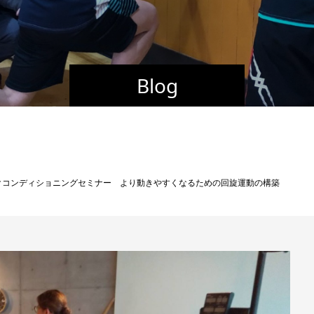
Blog
クコンディショニングセミナー より動きやすくなるための回旋運動の構築