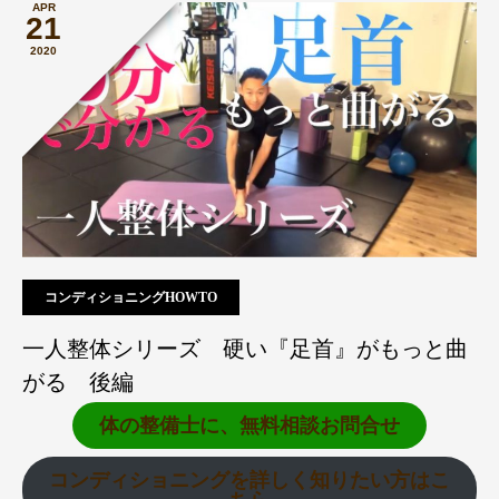
APR
21
2020
コンディショニングHOWTO
一人整体シリーズ 硬い『足首』がもっと曲
がる 後編
体の整備士に、無料相談お問合せ
コンディショニングを詳しく知りたい方はこ