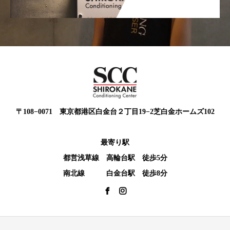
〒108−0071 東京都港区白金台２丁目19−2芝白金ホームズ102
最寄り駅
都営浅草線 高輪台駅 徒歩5分
南北線 白金台駅 徒歩8分