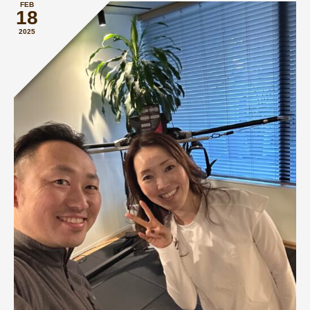
FEB
18
2025