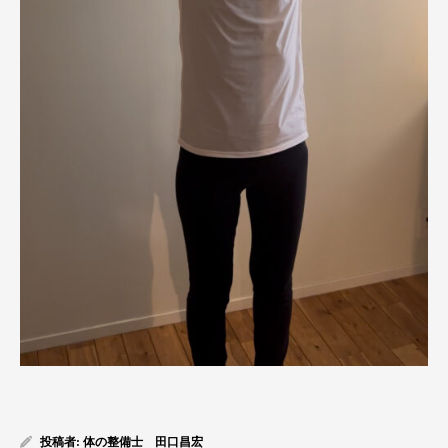
投稿者:
体の整備士 田口昌宏