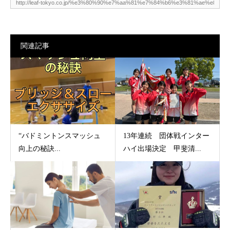
関連記事
“バドミントンスマッシュ
13年連続 団体戦インター
向上の秘訣...
ハイ出場決定 甲斐清...