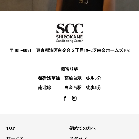
〒108−0071 東京都港区白金台２丁目19−2芝白金ホームズ102
最寄り駅
都営浅草線 高輪台駅 徒歩5分
南北線 白金台駅 徒歩8分
TOP
初めての方へ
サービス
スタッフ