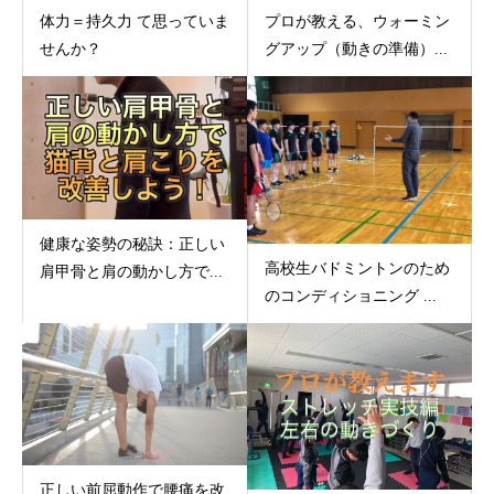
体力＝持久力 て思っていま
プロが教える、ウォーミン
せんか？
グアップ（動きの準備）...
健康な姿勢の秘訣：正しい
高校生バドミントンのため
肩甲骨と肩の動かし方で...
のコンディショニング ...
正しい前屈動作で腰痛を改