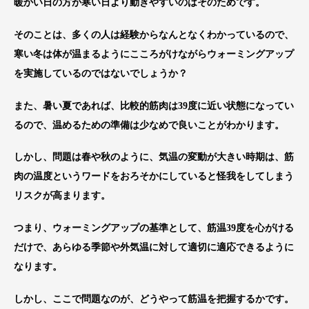
暖かい日の方が寒い日より動きやすいのはそのためです。
そのことは、多くの人は経験からなんとなくわかっているので、
寒い冬は体が温まるようにこころがけながらウォーミングアップ
を実施しているのではないでしょうか？
また、暑い夏であれば、比較的筋肉は
39
度に近い状態になってい
るので、温めるための準備は少なめで良いことがわかります。
しかし、問題は春や秋のように、気温の変動が大きい時期は、筋
肉の温度というワードをおろそかにしていると怪我をしてしまう
リスクが高まります。
つまり、ウォーミングアップの基準として、筋温
39
度を心がける
だけで、あらゆる季節や外気温に対して適切に適応できるように
なります。
しかし、ここで問題なのが、どうやって筋温を把握するかです。