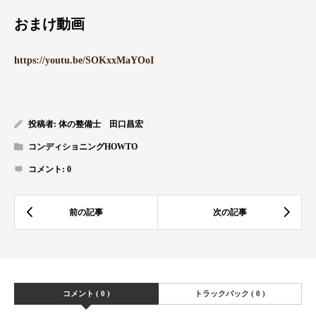
おまけ動画
https://youtu.be/SOKxxMaYOoI
投稿者:
体の整備士 田口昌宏
コンディショニングHOWTO
コメント:
0
コメント ( 0 )
トラックバック ( 0 )