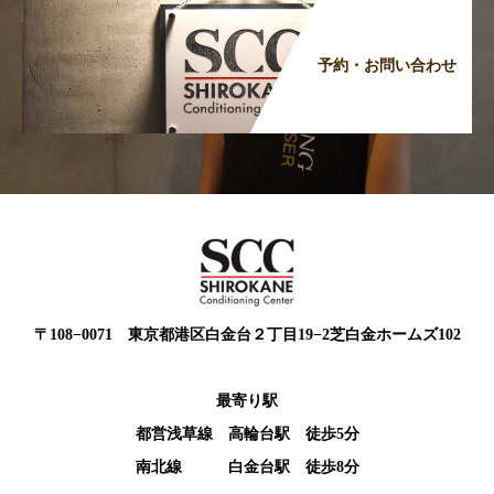
予約・お問い合わせ
〒108−0071 東京都港区白金台２丁目19−2芝白金ホームズ102
最寄り駅
都営浅草線 高輪台駅 徒歩5分
南北線 白金台駅 徒歩8分