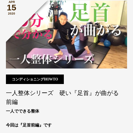
APR
15
2020
コンディショニングHOWTO
一人整体シリーズ 硬い『足首』が曲がる
前編
一人でできる整体
今回は『足首前編』です