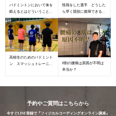
バドミントンにおいて体を
怪我をした選手 どうした
鍛えるとはどういうこと...
ら早く競技に復帰できる...
高校生のためのバドミント
8割の腰痛は原因が不明は
ン スマッシュトレーニ...
本当か？
予約やご質問はこちらから
今すぐLINE登録で『フィジカルコーディングオンライン講座』