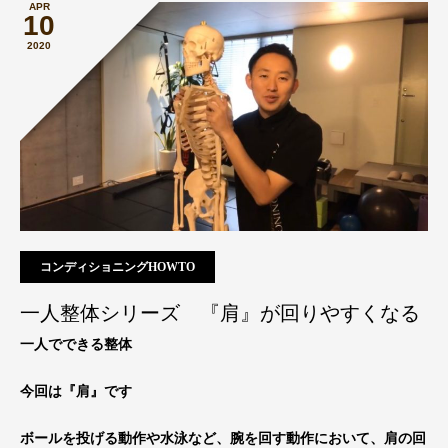
APR
10
2020
コンディショニングHOWTO
一人整体シリーズ 『肩』が回りやすくなる
一人でできる整体
今回は『肩』です
ボールを投げる動作や水泳など、腕を回す動作において、肩の回