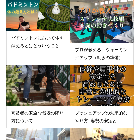
バドミントンにおいて体を
鍛えるとはどういうこと...
プロが教える、ウォーミン
グアップ（動きの準備）...
高齢者の安全な階段の降り
プッシュアップの効果的な
方について
やり方: 姿勢の安定と...