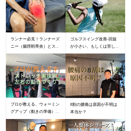
ランナー必見！ランナーズ
ゴルフスイング改善-回旋
ニー（腸脛靭帯炎）とス...
が小さい、もしくは苦し...
プロが教える、ウォーミン
8割の腰痛は原因が不明は
グアップ（動きの準備）...
本当か？