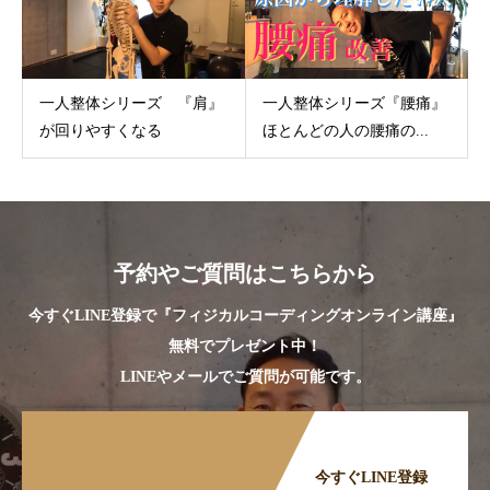
一人整体シリーズ 『肩』
一人整体シリーズ『腰痛』
が回りやすくなる
ほとんどの人の腰痛の...
予約やご質問はこちらから
今すぐLINE登録で『フィジカルコーディングオンライン講座』
無料でプレゼント中！
LINEやメールでご質問が可能です。
今すぐLINE登録