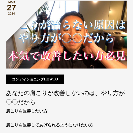
MAR
27
2020
コンディショニングHOWTO
あなたの肩こりが改善しないのは、やり方が
〇〇だから
肩こりを改善したい方
肩こりを改善してあげられるようになりたい方