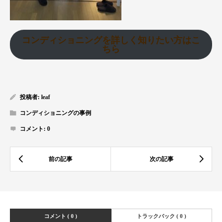
コンディショニングを詳しく知りたい方はこ
ちら
投稿者:
leaf
コンディショニングの事例
コメント:
0
コメント ( 0 )
トラックバック ( 0 )