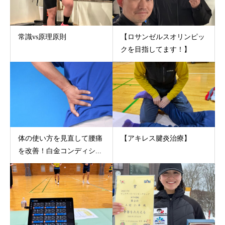
常識vs原理原則
【ロサンゼルスオリンピッ
クを目指してます！】
体の使い方を見直して腰痛
【アキレス腱炎治療】
を改善！白金コンディシ...