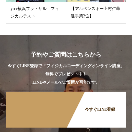
yscc横浜フットサル フィ
【アルペンスキー上村仁華
ジカルテスト
選手第2位】
予約やご質問はこちらから
今すぐLINE登録で『フィジカルコーディングオンライン講座』
無料でプレゼント中！
LINEやメールでご質問が可能です。
今すぐLINE登録