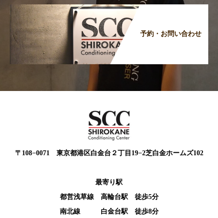
予約・お問い合わせ
〒108−0071 東京都港区白金台２丁目19−2芝白金ホームズ102
最寄り駅
都営浅草線 高輪台駅 徒歩5分
南北線 白金台駅 徒歩8分