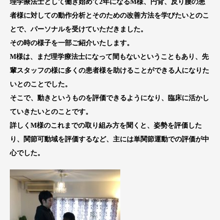
理学療法士として働き始めて2年になるM様、円背、反り腰の患
者様に対しての動作分析とそのための改善方法を学びたいとのこ
とで、パーソナルを受けていただきました。
その時の様子を一部ご紹介いたします。
M様は、まだ理学療法士になって間もないということもあり、先
輩スタッフの様に多くの患者様を助けることができる人になりた
いとのことでした。
そこで、動きというものを評価できるようになり、臨床に活かし
ていきたいとのことです。
詳しくM様のこれまでの取り組み方を聞くと、姿勢を評価した
り、関節可動域を評価するなど、主には単関節運動での評価が中
心でした。