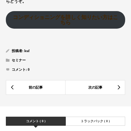
らどうぞ。
コンディショニングを詳しく知りたい方はこ
ちら
投稿者:
leaf
セミナー
コメント:
0
コメント ( 0 )
トラックバック ( 0 )