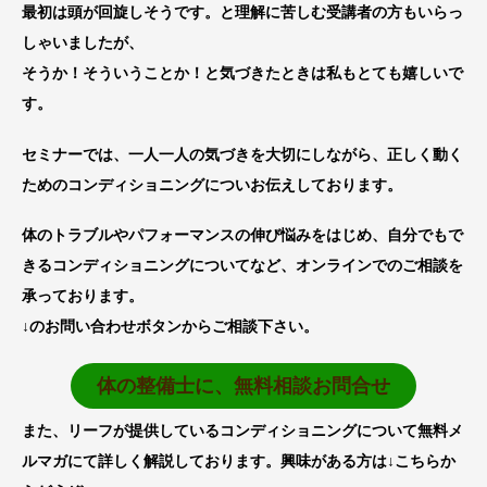
最初は頭が回旋しそうです。と理解に苦しむ受講者の方もいらっ
しゃいましたが、
そうか！そういうことか！と気づきたときは私もとても嬉しいで
す。
セミナーでは、一人一人の気づきを大切にしながら、正しく動く
ためのコンディショニングについお伝えしております。
体のトラブルやパフォーマンスの伸び悩みをはじめ、自分でもで
きるコンディショニングについてなど、オンラインでのご相談を
承っております。
↓のお問い合わせボタンからご相談下さい。
体の整備士に、無料相談お問合せ
また、リーフが提供しているコンディショニングについて無料メ
ルマガにて詳しく解説しております。興味がある方は↓こちらか