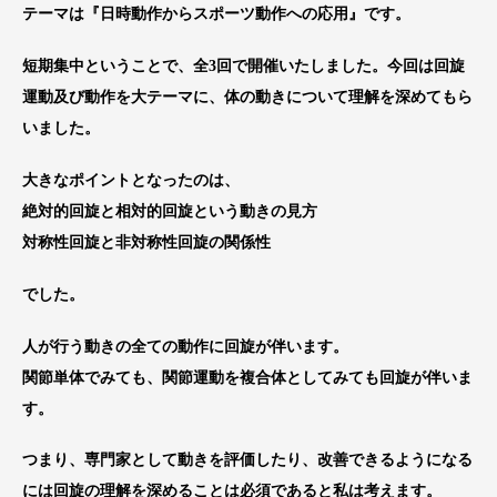
テーマは『日時動作からスポーツ動作への応用』です。
短期集中ということで、全3回で開催いたしました。今回は回旋
運動及び動作を大テーマに、体の動きについて理解を深めてもら
いました。
大きなポイントとなったのは、
絶対的回旋と相対的回旋という動きの見方
対称性回旋と非対称性回旋の関係性
でした。
人が行う動きの全ての動作に回旋が伴います。
関節単体でみても、関節運動を複合体としてみても回旋が伴いま
す。
つまり、専門家として動きを評価したり、改善できるようになる
には回旋の理解を深めることは必須であると私は考えます。